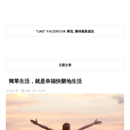
"LIKE" FACEBOOK 專頁, 獲得最新資訊
主題文章
簡單生活，就是幸福快樂地生活
artist.B
6月 09, 2019