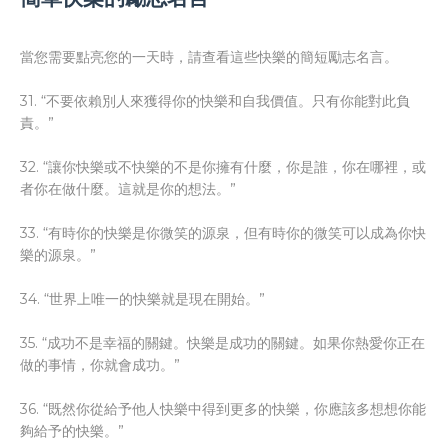
當您需要點亮您的一天時，請查看這些快樂的簡短勵志名言。
31. “不要依賴別人來獲得你的快樂和自我價值。只有你能對此負
責。”
32. “讓你快樂或不快樂的不是你擁有什麼，你是誰，你在哪裡，或
者你在做什麼。這就是你的想法。”
33. “有時你的快樂是你微笑的源泉，但有時你的微笑可以成為你快
樂的源泉。”
34. “世界上唯一的快樂就是現在開始。”
35. “成功不是幸福的關鍵。快樂是成功的關鍵。如果你熱愛你正在
做的事情，你就會成功。”
36. “既然你從給予他人快樂中得到更多的快樂，你應該多想想你能
夠給予的快樂。”