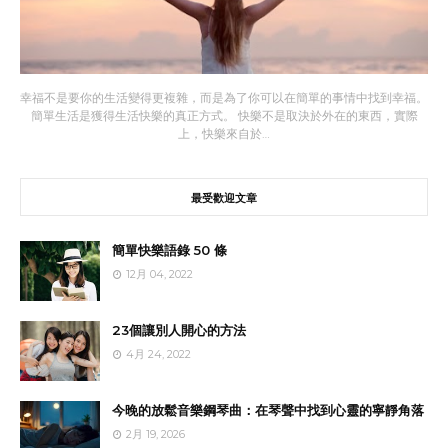
幸福不是要你的生活變得更複雜，而是為了你可以在簡單的事情中找到幸福。
簡單生活是獲得生活快樂的真正方式。 快樂不是取決於外在的東西，實際
上，快樂來自於…
最受歡迎文章
簡單快樂語錄 50 條
12月 04, 2022
23個讓別人開心的方法
4月 24, 2022
今晚的放鬆音樂鋼琴曲：在琴聲中找到心靈的寧靜角落
2月 19, 2026