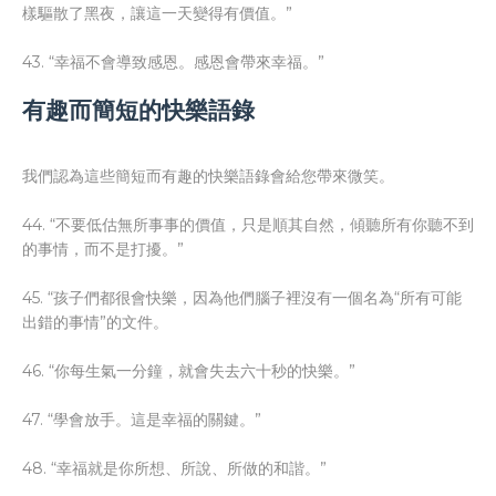
樣驅散了黑夜，讓這一天變得有價值。”
43. “幸福不會導致感恩。感恩會帶來幸福。”
有趣而簡短的快樂語錄
我們認為這些簡短而有趣的快樂語錄會給您帶來微笑。
44. “不要低估無所事事的價值，只是順其自然，傾聽所有你聽不到
的事情，而不是打擾。”
45. “孩子們都很會快樂，因為他們腦子裡沒有一個名為“所有可能
出錯的事情”的文件。
46. “你每生氣一分鐘，就會失去六十秒的快樂。”
47. “學會放手。這是幸福的關鍵。”
48. “幸福就是你所想、所說、所做的和諧。”