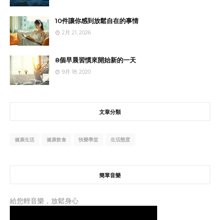
10件讓你感到放鬆自在的事情
2月 21, 2026
8個早晨習慣來開始新的一天
9月 18, 2020
文章分類
健康生活
健康飲食
快樂學堂
生活態度
簡單音樂
給您輕音樂，放鬆身心