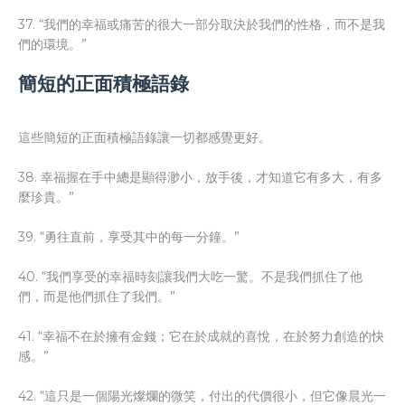
37. “我們的幸福或痛苦的很大一部分取決於我們的性格，而不是我
們的環境。”
簡短的正面積極語錄
這些簡短的正面積極語錄讓一切都感覺更好。
38. 幸福握在手中總是顯得渺小，放手後，才知道它有多大，有多
麼珍貴。”
39. “勇往直前，享受其中的每一分鐘。”
40. “我們享受的幸福時刻讓我們大吃一驚。不是我們抓住了他
們，而是他們抓住了我們。”
41. “幸福不在於擁有金錢；它在於成就的喜悅，在於努力創造的快
感。”
42. “這只是一個陽光燦爛的微笑，付出的代價很小，但它像晨光一