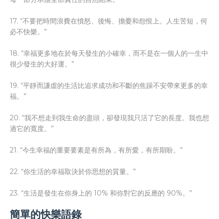
17. “不要把時間浪費在憤怒、後悔、擔憂和怨恨上。人生苦短，何
必不快樂。”
18. “幸福更多地在於每天發生的小確幸，而不是在一個人的一生中
很少發生的大好運。”
19. “平靜而謙虛的生活比追求成功和不斷的焦躁不安帶來更多的幸
福。”
20. “我不想走到我生命的盡頭，卻發現我只活了它的長度。我也想
過它的寬度。”
21. “今生幸福的重要要素是有所為，有所愛，有所期盼。”
22. “你生活的幸福取決於你思想的質量。”
23. “生活是發生在你身上的 10% 和你對它的反應的 90%。”
簡單的快樂語錄