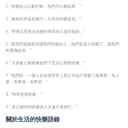
2. “快樂的人計劃行動，他們不計劃結果。”
3. “擁有的幸福是種子；分享的快樂是花。”
4. “學會忍受無法改變的東西的人是幸福的。”
5. “讓我們感謝那些讓我們快樂的人；他們是迷人的園丁，讓我們
的靈魂綻放。”
6. “大多數人都會像他們下定決心那樣快樂。”
7. “他們說，一個人在這個世界上真正幸福只需要三樣東西：有人
愛，有事做，有希望。”
8. “簡單使我快樂。”
9. “真正聰明和快樂的人永遠不會匆忙。”
關於生活的快樂語錄