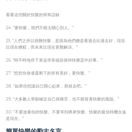
看看這些關於快樂的簡單語錄
24. “要快樂，我們不能太關心別人。”
25. “人們之所以很難快樂，是因為他們總是看過去比過去好，現在
比現在糟糕，而未來比現在更難解決。”
26. “時不時地停下來追求幸福並保持快樂是件好事。”
27. “想想你身邊還剩下的所有美好，要快樂。”
28. “如果你想讓自己開心起來，那就去吧。”
29. “大多數人寧願確定自己很痛苦，也不願冒著快樂的風險。”
30. “不要放棄你的快樂。不要等到將來快樂。快樂的最佳時機永遠
是現在。”
簡單快樂的勵志名言