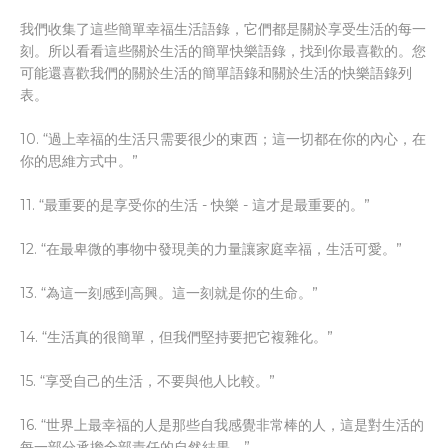
我們收集了這些簡單幸福生活語錄，它們都是關於享受生活的每一
刻。所以看看這些關於生活的簡單快樂語錄，找到你最喜歡的。您
可能還喜歡我們的關於生活的簡單語錄和關於生活的快樂語錄列
表。
10. “過上幸福的生活只需要很少的東西；這一切都在你的內心，在
你的思維方式中。”
11. “最重要的是享受你的生活 - 快樂 - 這才是最重要的。”
12. “在最卑微的事物中發現美的力量讓家庭幸福，生活可愛。”
13. “為這一刻感到高興。這一刻就是你的生命。”
14. “生活真的很簡單，但我們堅持要把它複雜化。”
15. “享受自己的生活，不要與他人比較。”
16. “世界上最幸福的人是那些自我感覺非常棒的人，這是對生活的
每一部分承擔全部責任的自然結果。”