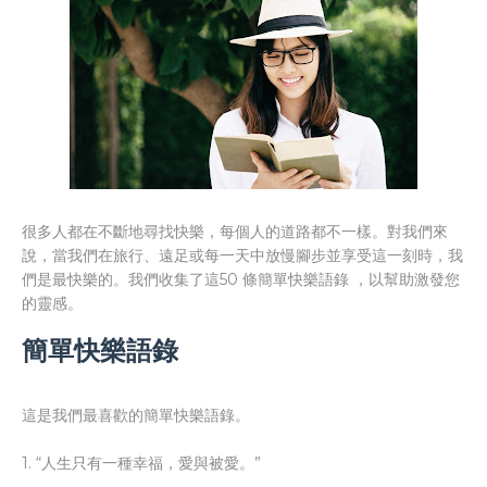
很多人都在不斷地尋找快樂，每個人的道路都不一樣。對我們來
說，當我們在旅行、遠足或每一天中放慢腳步並享受這一刻時，我
們是最快樂的。我們收集了這50 條簡單快樂語錄 ，以幫助激發您
的靈感。
簡單快樂語錄
這是我們最喜歡的簡單快樂語錄。
1. “人生只有一種幸福，愛與被愛。”