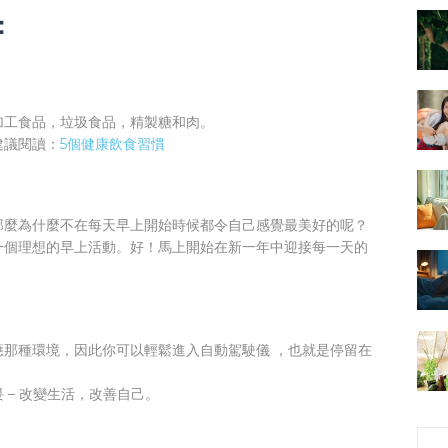
：
加工食品，垃圾食品，精製糖和肉。
建議閱讀：
5個健康飲食習慣
那麼為什麼不在每天早上開始時候都令自己感覺最美好的呢？
一個理想的早上活動。好！馬上開始在新一年中迎接每一天的
那種環境，因此你可以輕鬆進入自動駕駛儀 ，也就是停留在
 – 改變生活，改善自己。