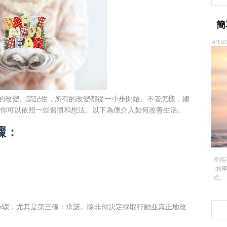
簡
artis
面的改變。請記住，所有的改變都從一小步開始。不管怎樣，繼
始，你可以依照一些習慣和想法。以下為傯介入如何改善生活。
驟：
幸福
的
式。
步驟，尤其是第三條：承諾。除非你決定採取行動並真正地改