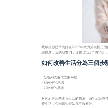
我希望你已準備好在2022年致力於積極正
續前進，我的朋友們，你在 2022年的開
如何改善生活分為三個步
- 發現到需要改變的事情
- 對改變的意識
- 對改變的承諾
對於所有這些改善生活的想法，請牢記這些
善生活，否則這些想法都不會奏效。