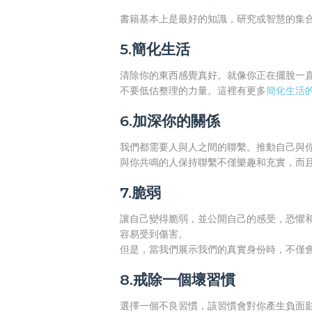
書籍基本上是最好的知識，研究或智慧的集
5.簡化生活
清除你的東西感覺真好。就像你正在擺脫一
不要低估整理的力量。這裡有更多
簡化生活
6.加深你的關係
我們都需要人與人之間的聯繫。推動自己與
與你共鳴的人保持聯繫不僅樂趣和充實，而
7.脆弱
讓自己變得脆弱，並公開自己的感受，恐懼
容易受到傷害。
但是，當我們展示我們的真實身份時，不僅
8.戒除一個壞習慣
選擇一個不良習慣，該習慣會對你產生負面