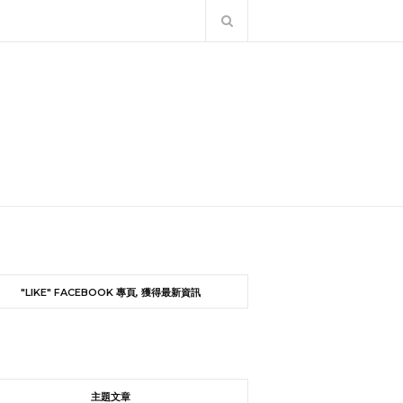
"LIKE" FACEBOOK 專頁, 獲得最新資訊
主題文章