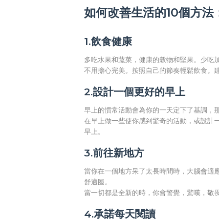
如何改善生活的10個方法
1.飲食健康
多吃水果和蔬菜，健康的穀物和堅果。少吃
不用擔心完美。按照自己的節奏輕鬆飲食。
2.設計一個更好的早上
早上的慣常活動會為你的一天定下了基調，
在早上做一些使你感到驚奇的活動，或設計
早上。
3.前往新地方
當你在一個地方呆了太長時間時，大腦會適應
舒適圈。
當一切都是全新的時，你會警覺，驚嘆，敬畏
4.承諾每天閱讀