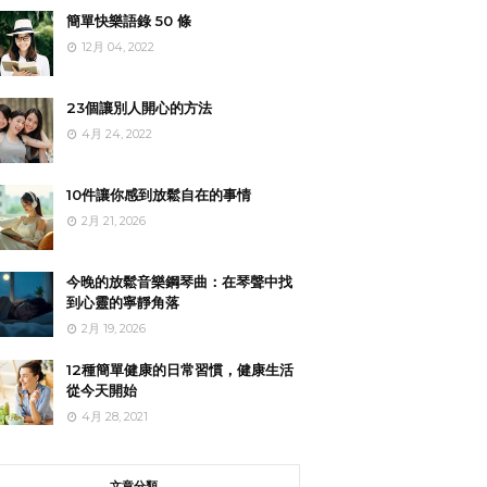
簡單快樂語錄 50 條
12月 04, 2022
23個讓別人開心的方法
4月 24, 2022
10件讓你感到放鬆自在的事情
2月 21, 2026
今晚的放鬆音樂鋼琴曲：在琴聲中找
到心靈的寧靜角落
2月 19, 2026
12種簡單健康的日常習慣，健康生活
從今天開始
4月 28, 2021
文章分類