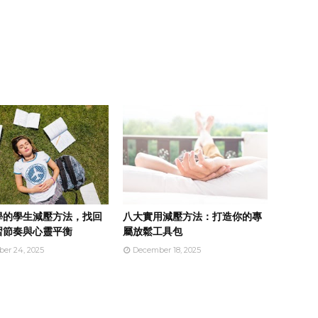
學的學生減壓方法，找回
八大實用減壓方法：打造你的專
習節奏與心靈平衡
屬放鬆工具包
er 24, 2025
December 18, 2025