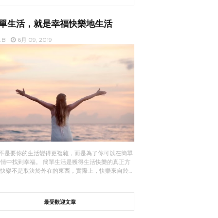
單生活，就是幸福快樂地生活
t.B
6月 09, 2019
不是要你的生活變得更複雜，而是為了你可以在簡單
事情中找到幸福。 簡單生活是獲得生活快樂的真正方
 快樂不是取決於外在的東西，實際上，快樂來自於…
最受歡迎文章