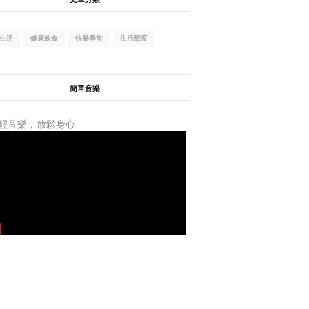
生活
健康飲食
快樂學堂
生活態度
簡單音樂
輕音樂，放鬆身心