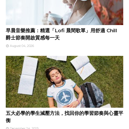
早晨音樂推薦：精選「Lofi 晨間歌單」用舒適 Chill
爵士節奏開啟質感每一天
August 04, 2026
五大必學的學生減壓方法，找回你的學習節奏與心靈平
衡
December 24, 2025