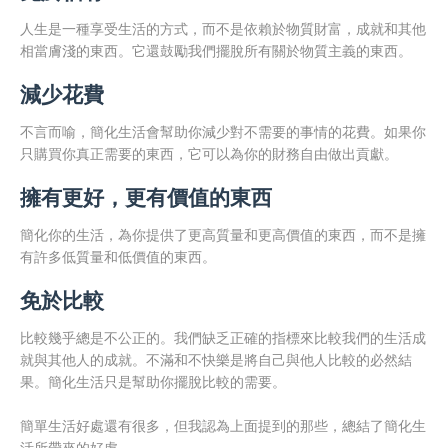
人生是一種享受生活的方式，而不是依賴於物質財富，成就和其他
相當膚淺的東西。它還鼓勵我們擺脫所有關於物質主義的東西。
減少花費
不言而喻，簡化生活會幫助你減少對不需要的事情的花費。如果你
只購買你真正需要的東西，它可以為你的財務自由做出貢獻。
擁有更好，更有價值的東西
簡化你的生活，為你提供了更高質量和更高價值的東西，而不是擁
有許多低質量和低價值的東西。
免於比較
比較幾乎總是不公正的。我們缺乏正確的指標來比較我們的生活成
就與其他人的成就。不滿和不快樂是將自己與他人比較的必然結
果。簡化生活只是幫助你擺脫比較的需要。
簡單生活好處還有很多，但我認為上面提到的那些，總結了簡化生