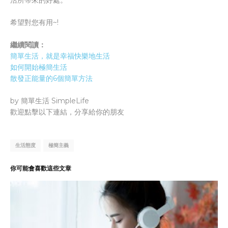
活所帶來的好處。
希望對您有用~!
繼續閱讀：
簡單生活，就是幸福快樂地生活
如何開始極簡生活
散發正能量的6個簡單方法
by 簡單生活 SimpleLife
歡迎點擊以下連結，分享給你的朋友
生活態度
極簡主義
你可能會喜歡這些文章