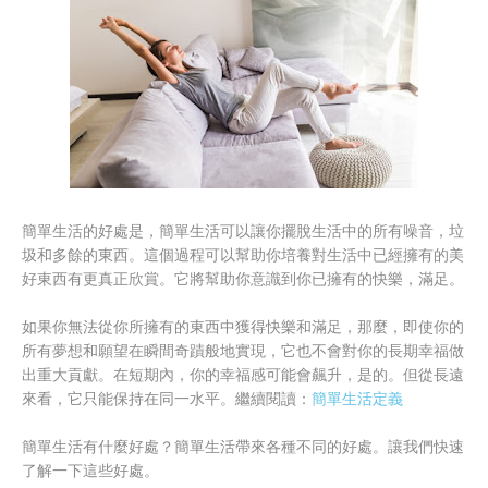
簡單生活的好處是，簡單生活可以讓你擺脫生活中的所有噪音，垃
圾和多餘的東西。這個過程可以幫助你培養對生活中已經擁有的美
好東西有更真正欣賞。它將幫助你意識到你已擁有的快樂，滿足。
如果你無法從你所擁有的東西中獲得快樂和滿足，那麼，即使你的
所有夢想和願望在瞬間奇蹟般地實現，它也不會對你的長期幸福做
出重大貢獻。在短期內，你的幸福感可能會飆升，是的。但從長遠
來看，它只能保持在同一水平。繼續閱讀：
簡單生活定義
簡單生活有什麼好處？簡單生活帶來各種不同的好處。讓我們快速
了解一下這些好處。