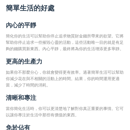
簡單生活的好處
內心的平靜
簡化你的生活可以幫助你停止追求物質財金錢所帶來的欲望。它將
幫助你停止追求一些摧毀心靈的活動，這些活動唯一目的就是有足
夠的錢購買新東西。內心平靜，最終將為你的生活增添更多寧靜。
更高的生產力
如果你不那麼分心，你就會變得更有效率。過著簡單生活可以幫助
你減少花在與不相關的活動上的時間。結果，你的時間運用更適
當，減少了時間的消耗。
清晰和專注
當你簡化生活時，你可以更清楚地了解對你真正重要的事情。它可
以讓你專注於生活中那些有價值的東西。
免於佔有