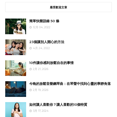
最受歡迎文章
簡單快樂語錄 50 條
12月 04, 2022
23個讓別人開心的方法
4月 24, 2022
10件讓你感到放鬆自在的事情
2月 21, 2026
今晚的放鬆音樂鋼琴曲：在琴聲中找到心靈的寧靜角落
2月 19, 2026
如何讓人喜歡你？讓人喜歡的10個特質
3月 17, 2024