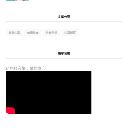
文章分類
健康生活
健康飲食
快樂學堂
生活態度
簡單音樂
給您輕音樂，放鬆身心