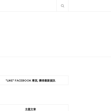
"LIKE" FACEBOOK 專頁, 獲得最新資訊
主題文章