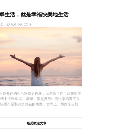
單生活，就是幸福快樂地生活
t.B
6月 09, 2019
不是要你的生活變得更複雜，而是為了你可以在簡單
事情中找到幸福。 簡單生活是獲得生活快樂的真正方
 快樂不是取決於外在的東西，實際上，快樂來自於…
最受歡迎文章