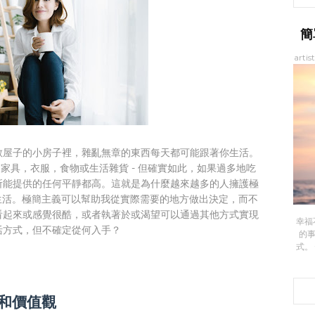
簡
artis
敞屋子的小房子裡，雜亂無章的東西每天都可能跟著你生活。
家具，衣服，食物或生活雜貨 - 但確實如此，如果過多地吃
所能提供的任何平靜都高。這就是為什麼越來越多的人擁護極
的生活。極簡主義可以幫助我從實際需要的地方做出決定，而不
看起來或感覺很酷，或者執著於或渴望可以通過其他方式實現
幸福
生活方式，但不確定從何入手？
的
式。
活和價值觀