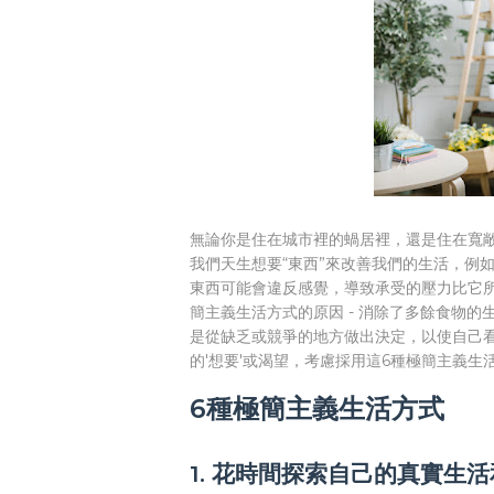
無論你是住在城市裡的蝸居裡，還是住在寬
我們天生想要“東西”來改善我們的生活，例如
東西可能會違反感覺，導致承受的壓力比它
簡主義生活方式的原因 - 消除了多餘食物
是從缺乏或競爭的地方做出決定，以使自己
的'想要'或渴望，考慮採用這6種極簡主義
6種極簡主義生活方式
1. 花時間探索自己的真實生