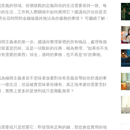
到意義的領域。你價值觀的定義與你的生活需要保持一致。每
你的生活，工作和人際關係中如何應用它？建議你評估你是否
否在花時間和金錢做最終無法為你服務的事情？ 可繼續了解：
極簡主義者的第一步。建議你整理家裡的所有物品，處理每個
保留還是扔掉。這是一項艱鉅的任務，稱為整理。“如果你不先
有需要的東西）掉去，過時的事物，也不再是'你'的事物。
成為極簡主義者並不意味著放棄對你有意義並帶給你舒適的事
士一樣生活，但這確實意味著你擁有。真正地考慮你需要烹飪
櫃，實際上更多的是便利或只是雜亂無章？
的需要或只是想要它：即使我有足夠的錢，我也會從實用的地