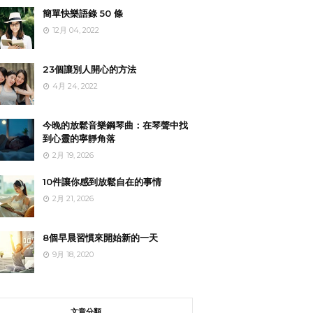
簡單快樂語錄 50 條
12月 04, 2022
23個讓別人開心的方法
4月 24, 2022
今晚的放鬆音樂鋼琴曲：在琴聲中找
到心靈的寧靜角落
2月 19, 2026
10件讓你感到放鬆自在的事情
2月 21, 2026
8個早晨習慣來開始新的一天
9月 18, 2020
文章分類