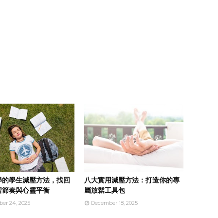
學的學生減壓方法，找回
八大實用減壓方法：打造你的專
習節奏與心靈平衡
屬放鬆工具包
er 24, 2025
December 18, 2025