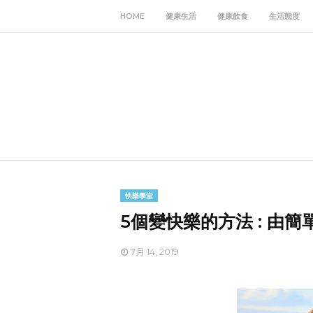
HOME
健康生活
健康飲食
生活態度
快樂學堂
5個變快樂的方法 : 由
7月 14, 2019