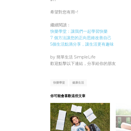
希望對您有用~!
繼續閱讀：
快樂學堂：讓我們一起學習快樂
7 個方法讓您的正向思維改善自己
5個生活點滴分享，讓生活更有趣味
by 簡單生活 SimpleLife
歡迎點擊以下連結，分享給你的朋友
快樂學堂
健康生活
你可能會喜歡這些文章