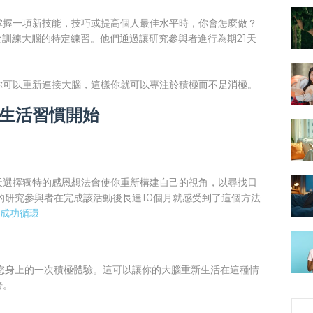
掌握一項新技能，技巧或提高個人最佳水平時，你會怎麼做？
於訓練大腦的特定練習。他們通過讓研究參與者進行為期21天
你可以重新連接大腦，這樣你就可以專注於積極而不是消極。
單生活習慣開始
天選擇獨特的感恩想法會使你重新構建自己的視角，以尋找日
r的研究參與者在完成該活動後長達10個月就感受到了這個方法
-成功循環
您身上的一次積極體驗。這可以讓你的大腦重新生活在這種情
倍。