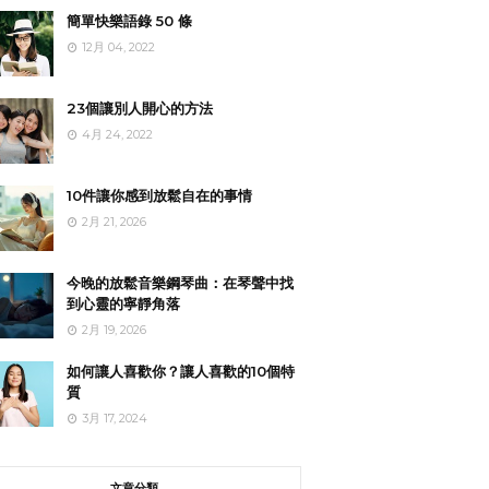
簡單快樂語錄 50 條
12月 04, 2022
23個讓別人開心的方法
4月 24, 2022
10件讓你感到放鬆自在的事情
2月 21, 2026
今晚的放鬆音樂鋼琴曲：在琴聲中找
到心靈的寧靜角落
2月 19, 2026
如何讓人喜歡你？讓人喜歡的10個特
質
3月 17, 2024
文章分類