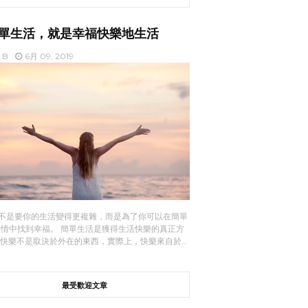
單生活，就是幸福快樂地生活
t.B
6月 09, 2019
不是要你的生活變得更複雜，而是為了你可以在簡單
事情中找到幸福。 簡單生活是獲得生活快樂的真正方
 快樂不是取決於外在的東西，實際上，快樂來自於…
最受歡迎文章