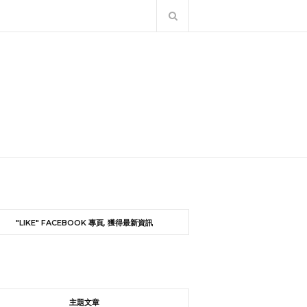
"LIKE" FACEBOOK 專頁, 獲得最新資訊
主題文章