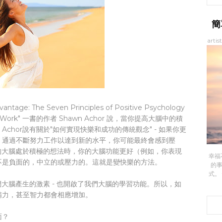
簡
artis
e: The Seven Principles of Positive Psychology
nce at Work" 一書的作者 Shawn Achor 說，當你提高大腦中的積
hor說有關於"如何實現快樂和成功的傳統觀念" - 如果你更
。通過不斷努力工作以達到新的水平，你可能最終會感到壓
你的大腦處於積極的想法時，你的大腦功能更好（例如，你表現
幸福
不是負面的，中立的或壓力的。這就是變快樂的方法。
的
式。
們大腦產生的激素 - 也開啟了我們大腦的學習功能。所以，如
精力，甚至智力都會相應增加。
面？