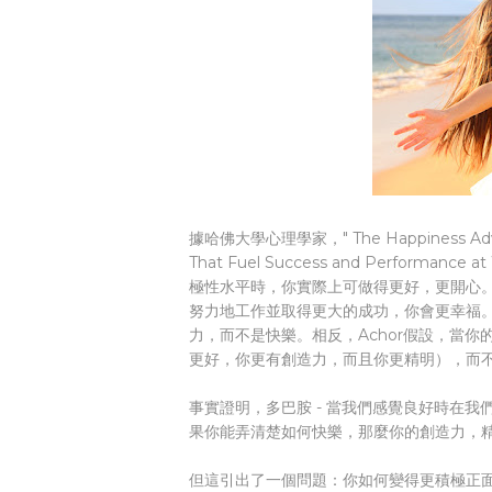
據哈佛大學心理學家，" The Happiness Advantag
That Fuel Success and Performa
極性水平時，你實際上可做得更好，更開心。Ac
努力地工作並取得更大的成功，你會更幸福
力，而不是快樂。相反，Achor假設，當
更好，你更有創造力，而且你更精明），而
事實證明，多巴胺 - 當我們感覺良好時在我
果你能弄清楚如何快樂，那麼你的創造力，
但這引出了一個問題：你如何變得更積極正